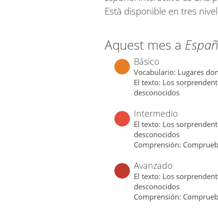
Està disponible en tres nivel
Aquest mes a
Españo
Básico
Vocabulario: Lugares do
El texto: Los sorprendent
desconocidos
Intermedio
El texto: Los sorprendent
desconocidos
Comprensión: Comprueba
Avanzado
El texto: Los sorprendent
desconocidos
Comprensión: Comprueba