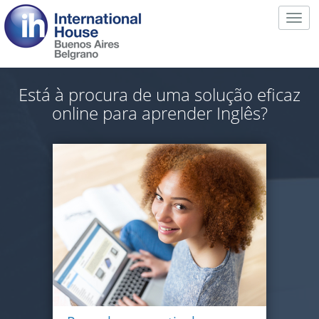
Togg
navig
Está à procura de uma solução eficaz
online para aprender Inglês?