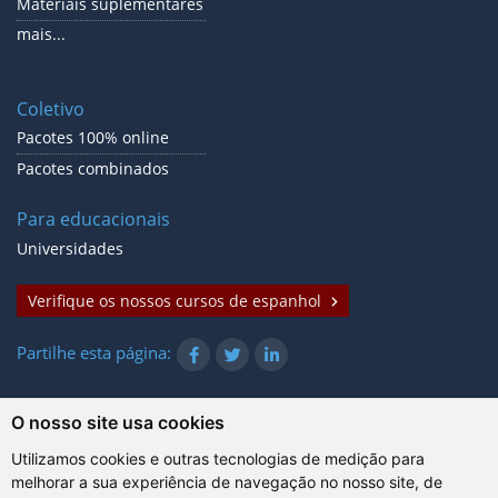
Materiais suplementares
mais...
Coletivo
Pacotes 100% online
Pacotes combinados
Para educacionais
Universidades
Verifique os nossos cursos de espanhol
Partilhe esta página:
O nosso site usa cookies
© Gazanta Project 2026
Utilizamos cookies e outras tecnologias de medição para
Termos de utilização
|
Política de privacidade
|
Cookies
|
melhorar a sua experiência de navegação no nosso site, de
Informação técnica