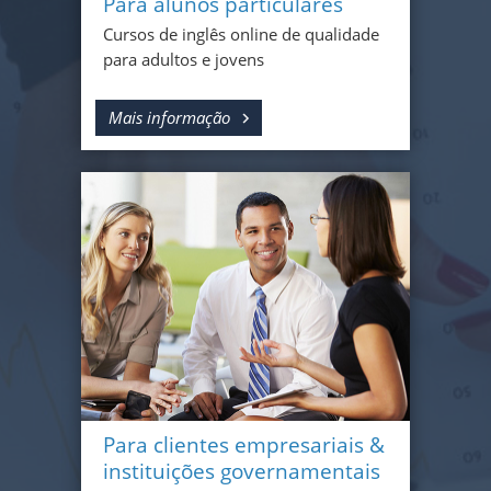
Para alunos particulares
Cursos de inglês online de qualidade
para adultos e jovens
Mais informação
Para clientes empresariais &
instituições governamentais